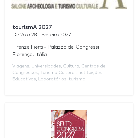
tourismA 2027
De
26
a
28 fevereiro 2027
Firenze Fiera - Palazzo dei Congressi
Florença, Itália
Viagens
,
Universidades
,
Cultura
,
Centros de
Congressos
,
Turismo Cultural
,
Instituições
Educativas
,
Laboratórios
,
turismo