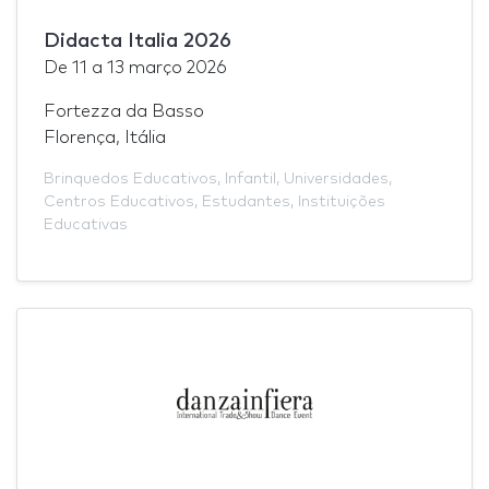
Didacta Italia 2026
De
11
a
13 março 2026
Fortezza da Basso
Florença, Itália
Brinquedos Educativos
,
Infantil
,
Universidades
,
Centros Educativos
,
Estudantes
,
Instituições
Educativas