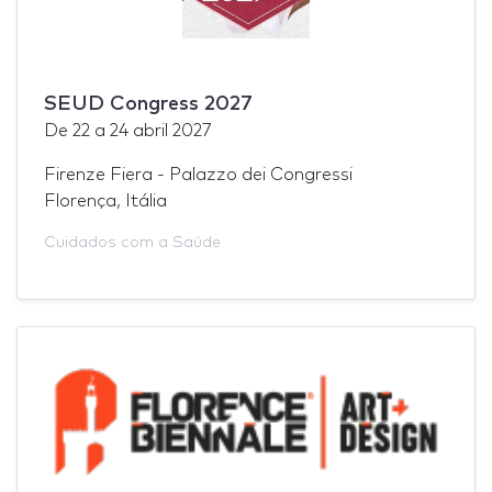
SEUD Congress 2027
De
22
a
24 abril 2027
Firenze Fiera - Palazzo dei Congressi
Florença, Itália
Cuidados com a Saúde