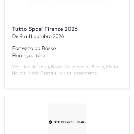
Tutto Sposi Firenze 2026
De
9
a
11 outubro 2026
Fortezza da Basso
Florença, Itália
Vestidos de Noiva
,
Noiva
,
Calçados de Festa
,
Moda
Noivas
,
Moda Festa e Noivos
,
casamento