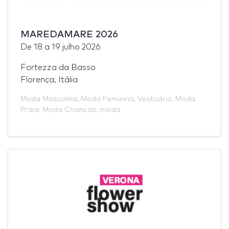
MAREDAMARE 2026
De
18
a
19 julho 2026
Fortezza da Basso
Florença, Itália
Moda Masculina
,
Moda Feminina
,
Vestuário
,
Moda
Praia
,
Moda Crianças
,
moda