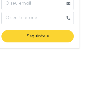
Seguinte »