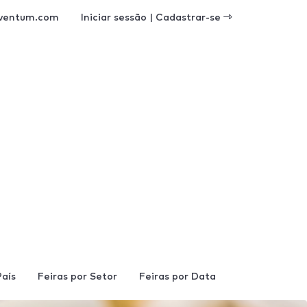
ventum.com
Iniciar sessão | Cadastrar-se
País
Feiras por Setor
Feiras por Data