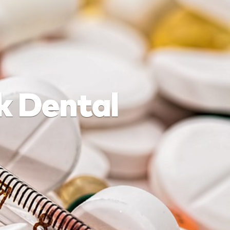
k Dental