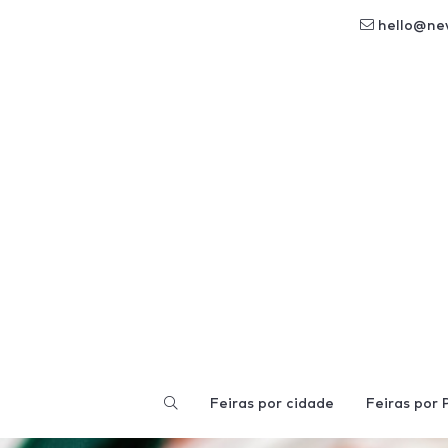
hello@ne
Feiras por cidade
Feiras por 