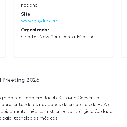
nacional
Site
www.gnydm.com
Organizador
Greater New York Dental Meeting
l Meeting 2026
será realizado em Jacob K. Javits Convention
6 apresentando as novidades de empresas de EUA e
 equipamento médico, Instrumental cirúrgico, Cuidado
logia, tecnologias médicas