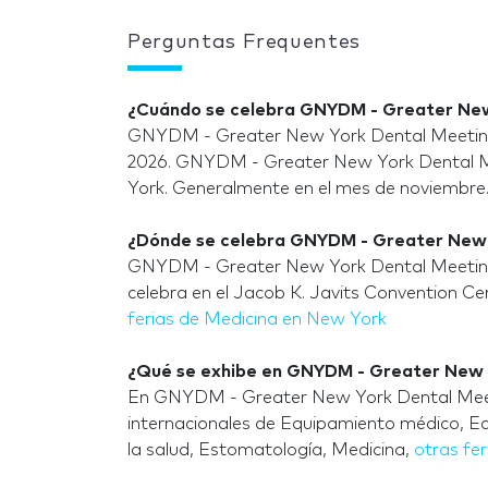
Perguntas Frequentes
¿Cuándo se celebra GNYDM - Greater New
GNYDM - Greater New York Dental Meeting 
2026. GNYDM - Greater New York Dental Me
York. Generalmente en el mes de noviembre
¿Dónde se celebra GNYDM - Greater New 
GNYDM - Greater New York Dental Meeting 
celebra en el Jacob K. Javits Convention Ce
ferias de Medicina en New York
¿Qué se exhibe en GNYDM - Greater New 
En GNYDM - Greater New York Dental Meeti
internacionales de Equipamiento médico, Eq
la salud, Estomatología, Medicina,
otras fe