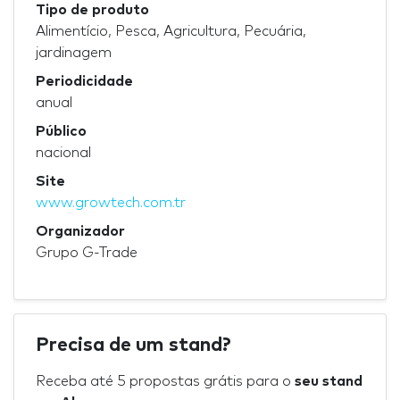
Tipo de produto
Alimentício, Pesca, Agricultura, Pecuária,
jardinagem
Periodicidade
anual
Público
nacional
Site
www.growtech.com.tr
Organizador
Grupo G-Trade
Precisa de um stand?
Receba até 5 propostas grátis para o
seu stand