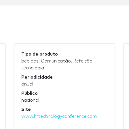
Tipo de produto
bebidas, Comunicação, Refeição,
tecnologia
Periodicidade
anual
Público
nacional
Site
www.hrtechnologyconference.com