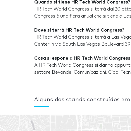
Quando si tiene HR Tech World Congress?
HR Tech World Congress si terrà dal 20 ott
Congress è una fiera anual che si tiene a Las
Dove si terrà HR Tech World Congress?
HR Tech World Congress si terrà a Las Vega
Center in via South Las Vegas Boulevard 395
Cosa si espone a HR Tech World Congress
A HR Tech World Congress si danno appuntam
settore Bevande, Comunicazioni, Cibo, Tecn
Alguns dos stands construídos em