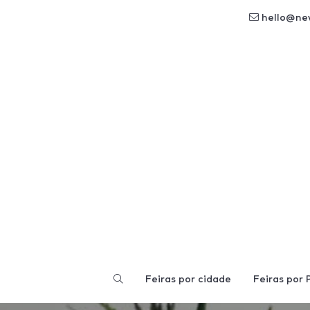
hello@ne
Feiras por cidade
Feiras por 