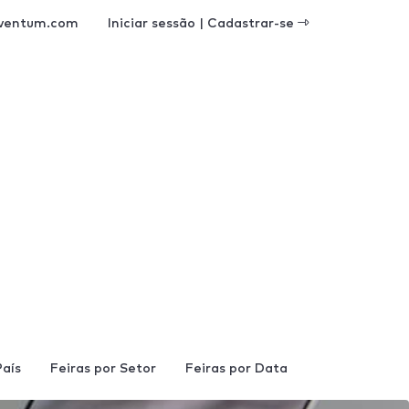
ventum.com
Iniciar sessão | Cadastrar-se
País
Feiras por Setor
Feiras por Data