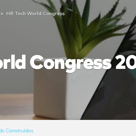
HR Tech World Congress
rld Congress 2
ds Construídos