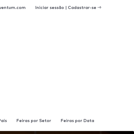
ventum.com
Iniciar sessão | Cadastrar-se
País
Feiras por Setor
Feiras por Data