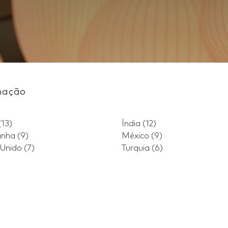
nação
(13)
Índia (12)
nha (9)
México (9)
Unido (7)
Turquia (6)