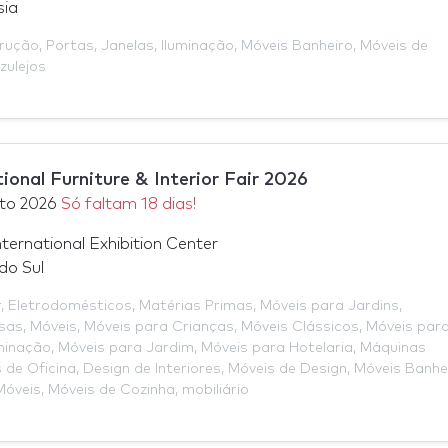
sia
trução
,
Portas
,
Janelas
,
Iluminação
,
Móveis Banheiro
,
Móveis de
zulejos
ional Furniture & Interior Fair 2026
to 2026
Só faltam 18 dias!
nternational Exhibition Center
do Sul
r
,
Eletrodomésticos
,
Matérias Primas
,
Móveis para Jardins
,
sas
,
Móveis
,
Móveis para Crianças
,
Móveis Clássicos
,
Móveis par
minação
,
Móveis para Jardim
,
Móveis para Hotelaria
,
Máquinas
 de Oficina
,
Design de Interiores
,
Móveis de Design
,
Móveis Banhe
Móveis
,
Móveis de Cozinha
,
mobiliário