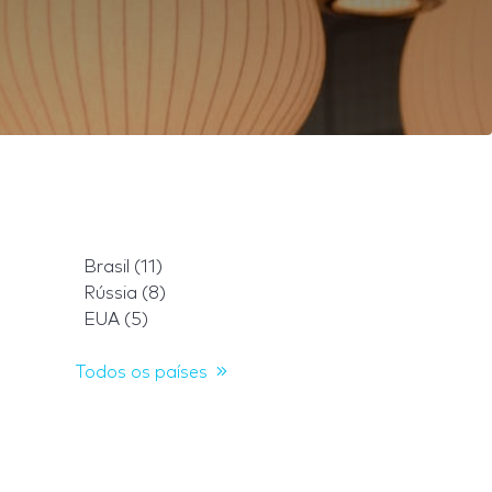
Brasil (11)
Rússia (8)
EUA (5)
Todos os países