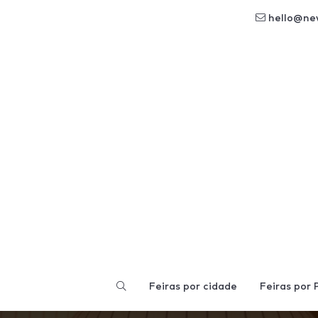
hello@ne
Feiras por cidade
Feiras por 