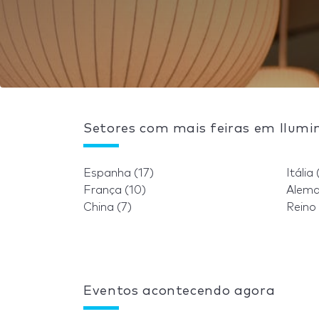
Setores com mais feiras em Ilumi
Espanha (17)
Itália 
França (10)
Alema
China (7)
Reino 
Eventos acontecendo agora