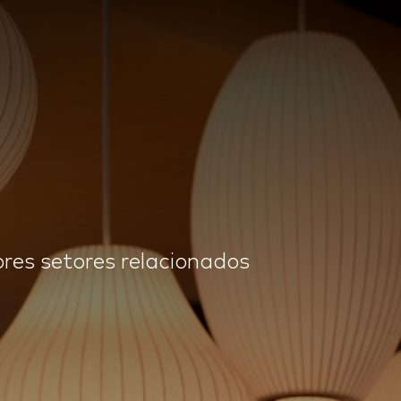
ores setores relacionados