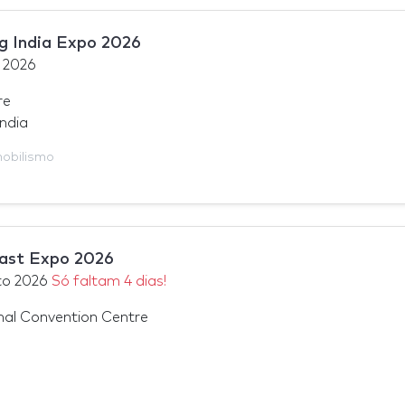
g India Expo 2026
 2026
re
ndia
obilismo
ast Expo 2026
to 2026
Só faltam 4 dias!
onal Convention Centre