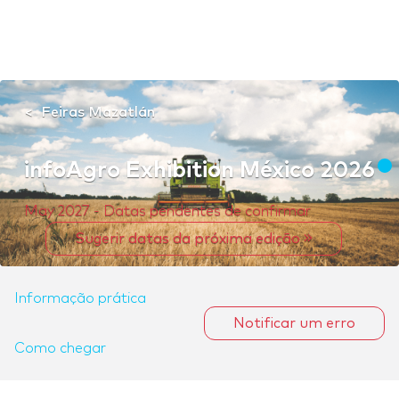
Feiras Mazatlán
infoAgro Exhibition México 2026
May 2027 - Datas pendentes de confirmar
Sugerir datas da próxima edição
Informação prática
Notificar um erro
Como chegar