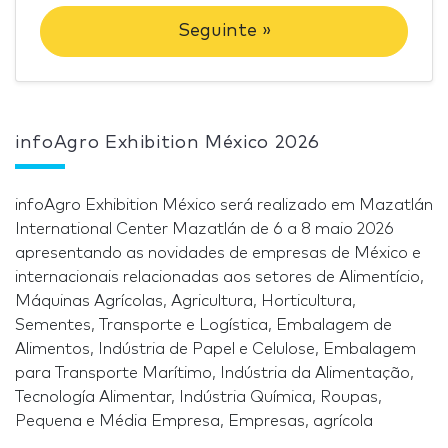
Seguinte »
infoAgro Exhibition México 2026
infoAgro Exhibition México será realizado em Mazatlán
International Center Mazatlán de 6 a 8 maio 2026
apresentando as novidades de empresas de México e
internacionais relacionadas aos setores de Alimentício,
Máquinas Agrícolas, Agricultura, Horticultura,
Sementes, Transporte e Logística, Embalagem de
Alimentos, Indústria de Papel e Celulose, Embalagem
para Transporte Marítimo, Indústria da Alimentação,
Tecnología Alimentar, Indústria Química, Roupas,
Pequena e Média Empresa, Empresas, agrícola