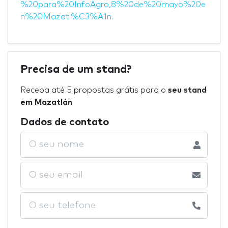
%20para%20InfoAgro,8%20de%20mayo%20e
n%20Mazatl%C3%A1n.
Precisa de um stand?
Receba até 5 propostas grátis para o
seu stand
em Mazatlán
Dados de contato