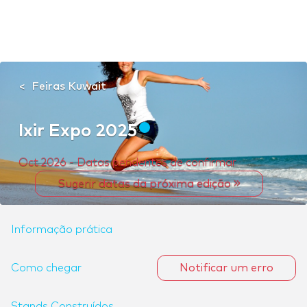
Feiras Kuwait
Ixir Expo 2025
Oct 2026 - Datas pendentes de confirmar
Sugerir datas da próxima edição
Informação prática
Como chegar
Notificar um erro
Stands Construídos