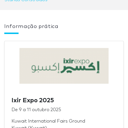
Informação prática
Ixir Expo 2025
De
9
a
11 outubro 2025
Kuwait International Fairs Ground
Kuwait (Kuwait)