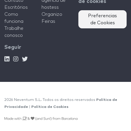
Contato
agência de
de cookies
Escritórios
hostess
Como
Organizo
Preferencias
funciona
Feiras
de Cookies
Trabalhe
conosco
Seguir
2026 Neventum S.L. Todos os direitos reservados
Política de
Privacidade
|
Política de Cookies