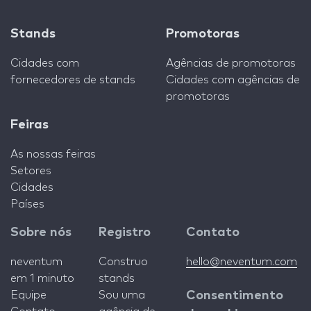
Stands
Promotoras
Cidades com
Agências de promotoras
fornecedores de stands
Cidades com agências de
promotoras
Feiras
As nossas feiras
Setores
Cidades
Países
Sobre nós
Registro
Contato
neventum
Construo
hello@neventum.com
em 1 minuto
stands
Equipe
Sou uma
Consentimento