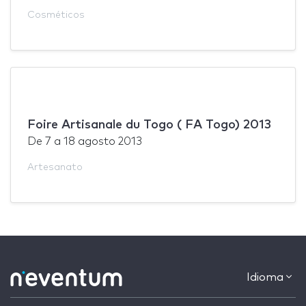
Cosméticos
Foire Artisanale du Togo ( FA Togo) 2013
De
7
a
18 agosto 2013
Artesanato
Idioma