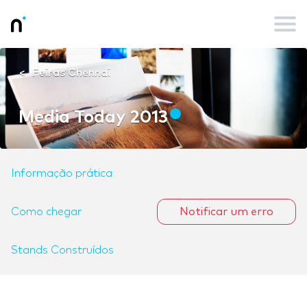
Feiras Chennai
Media Today 2013
Informação prática
Como chegar
Notificar um erro
Stands Construídos