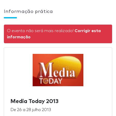
Informação prática
O evento não será mais realizado!
Corrigir esta
informação
Media Today 2013
De
26
a
28 julho 2013