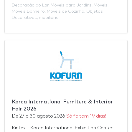
Decoração do Lar
,
Móveis para Jardins
,
Móveis
,
Móveis Banheiro
,
Móveis de Cozinha
,
Objetos
Decorativos
,
mobiliário
Korea International Furniture & Interior
Fair 2026
De
27
a
30 agosto 2026
Só faltam 19 dias!
Kintex - Korea International Exhibition Center