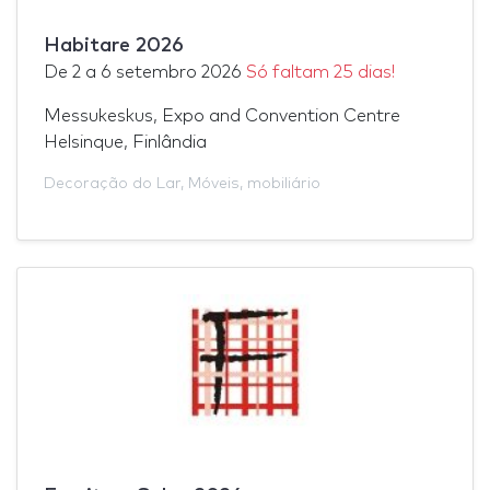
Habitare 2026
De
2
a
6 setembro 2026
Só faltam 25 dias!
Messukeskus, Expo and Convention Centre
Helsinque, Finlândia
Decoração do Lar
,
Móveis
,
mobiliário