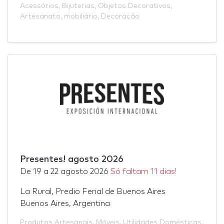
Acessórios
,
Bijuterias
,
Objetos Decorativos
,
Artesanato
,
mobiliário
,
Decoração
Presentes! agosto 2026
De
19
a
22 agosto 2026
Só faltam 11 dias!
La Rural, Predio Ferial de Buenos Aires
Buenos Aires, Argentina
Produtos Artesanais
,
Móveis
,
Utilidades Domésticas
,