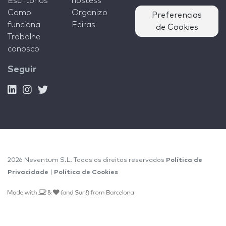
Escritórios
hostess
Como
Organizo
Preferencias
funciona
Feiras
de Cookies
Trabalhe
conosco
Seguir
2026 Neventum S.L. Todos os direitos reservados
Política de
Privacidade
|
Política de Cookies