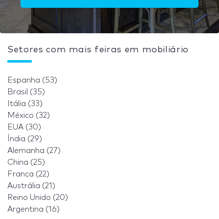
Setores com mais feiras em mobiliário
Espanha (53)
Brasil (35)
Itália (33)
México (32)
EUA (30)
Índia (29)
Alemanha (27)
China (25)
França (22)
Austrália (21)
Reino Unido (20)
Argentina (16)