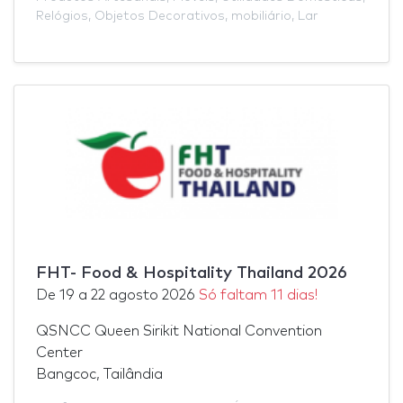
Relógios
,
Objetos Decorativos
,
mobiliário
,
Lar
FHT- Food & Hospitality Thailand 2026
De
19
a
22 agosto 2026
Só faltam 11 dias!
QSNCC Queen Sirikit National Convention
Center
Bangcoc, Tailândia