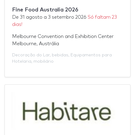
Fine Food Australia 2026
De
31 agosto
a
3 setembro 2026
Só faltam 23
dias!
Melbourne Convention and Exhibition Center
Melbourne, Austrália
Decoração do Lar
,
bebidas
,
Equipamentos para
Hotelaria
,
mobiliário