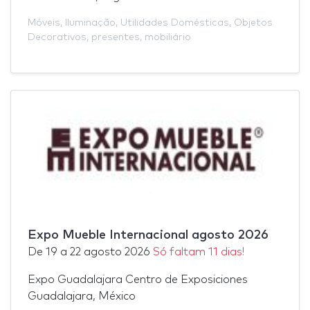
Móveis
,
Iluminação
,
Utilidades Domésticas
,
Objetos
Decorativos
,
presentes
,
mobiliário
Expo Mueble Internacional agosto 2026
De
19
a
22 agosto 2026
Só faltam 11 dias!
Expo Guadalajara Centro de Exposiciones
Guadalajara, México