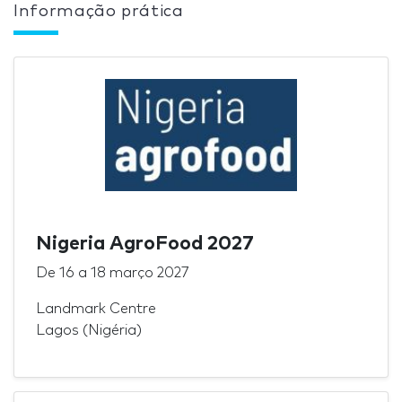
Informação prática
Nigeria AgroFood 2027
De
16
a
18 março 2027
Landmark Centre
Lagos (Nigéria)