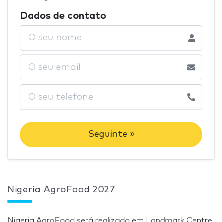
Dados de contato
Seguinte »
Nigeria AgroFood 2027
Nigeria AgroFood será realizado em Landmark Centre