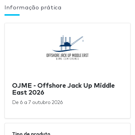
Informação prática
OJME - Offshore Jack Up Middle
East 2026
De
6
a
7 outubro 2026
Tipo de produto