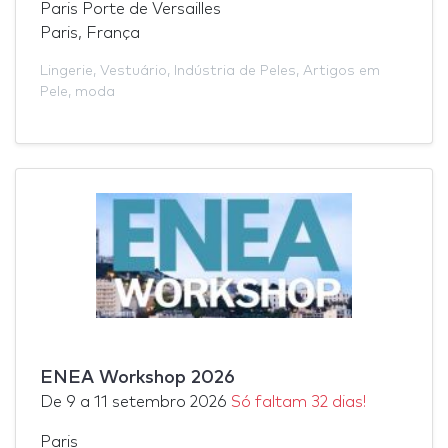
Paris Porte de Versailles
Paris, França
Lingerie
,
Vestuário
,
Indústria de Peles
,
Artigos em
Pele
,
moda
ENEA Workshop 2026
De
9
a
11 setembro 2026
Só faltam 32 dias!
Paris