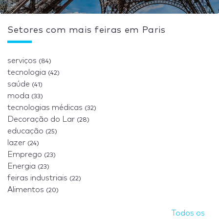
Setores com mais feiras em Paris
serviços
(84)
tecnologia
(42)
saúde
(41)
moda
(33)
tecnologias médicas
(32)
Decoração do Lar
(28)
educação
(25)
lazer
(24)
Emprego
(23)
Energia
(23)
feiras industriais
(22)
Alimentos
(20)
Todos os