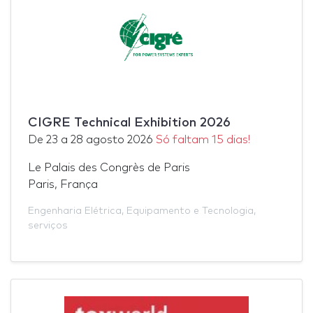
CIGRE Technical Exhibition 2026
De
23
a
28 agosto 2026
Só faltam 15 dias!
Le Palais des Congrès de Paris
Paris, França
Engenharia Elétrica
,
Equipamento e Tecnologia
,
serviços