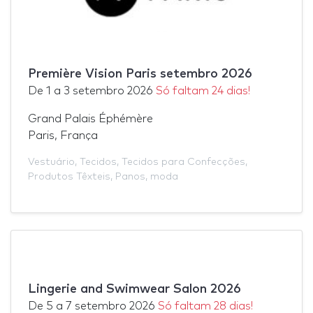
Première Vision Paris setembro 2026
De
1
a
3 setembro 2026
Só faltam 24 dias!
Grand Palais Éphémère
Paris, França
Vestuário
,
Tecidos
,
Tecidos para Confecções
,
Produtos Têxteis
,
Panos
,
moda
Lingerie and Swimwear Salon 2026
De
5
a
7 setembro 2026
Só faltam 28 dias!