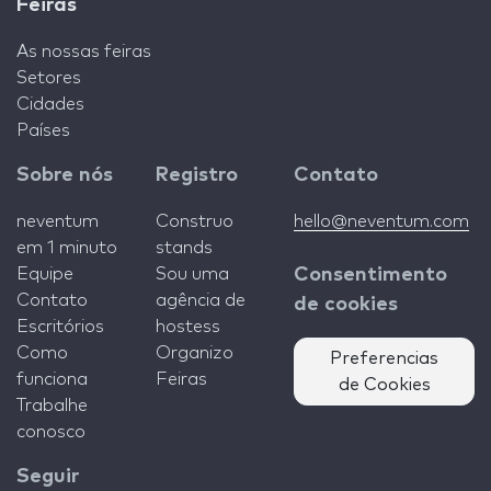
Feiras
As nossas feiras
Setores
Cidades
Países
Sobre nós
Registro
Contato
neventum
Construo
hello@neventum.com
em 1 minuto
stands
Equipe
Sou uma
Consentimento
Contato
agência de
de cookies
Escritórios
hostess
Como
Organizo
Preferencias
funciona
Feiras
de Cookies
Trabalhe
conosco
Seguir