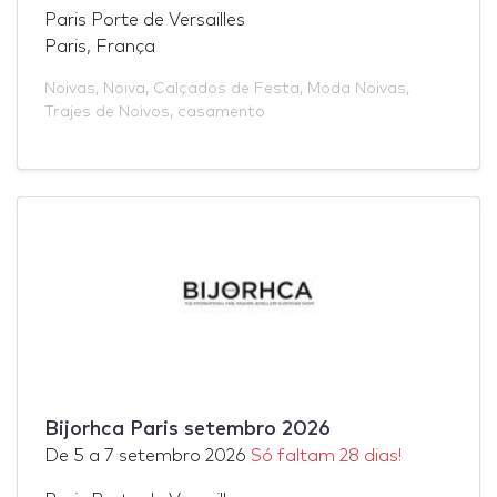
Paris Porte de Versailles
Paris, França
Noivas
,
Noiva
,
Calçados de Festa
,
Moda Noivas
,
Trajes de Noivos
,
casamento
Bijorhca Paris setembro 2026
De
5
a
7 setembro 2026
Só faltam 28 dias!