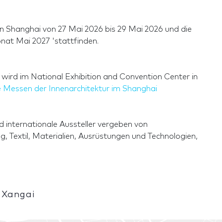
in Shanghai von 27 Mai 2026 bis 29 Mai 2026 und die
nat Mai 2027 'stattfinden.
d wird im National Exhibition and Convention Center in
 Messen der Innenarchitektur im Shanghai
d internationale Aussteller vergeben von
, Textil, Materialien, Ausrüstungen und Technologien,
 Xangai