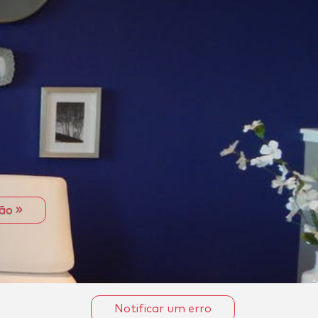
ção
Notificar um erro