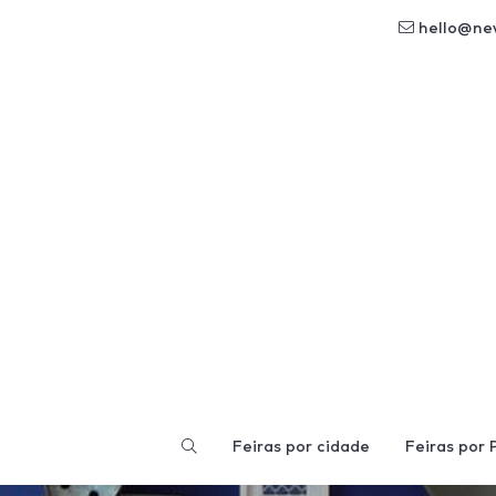
hello@ne
Feiras por cidade
Feiras por 