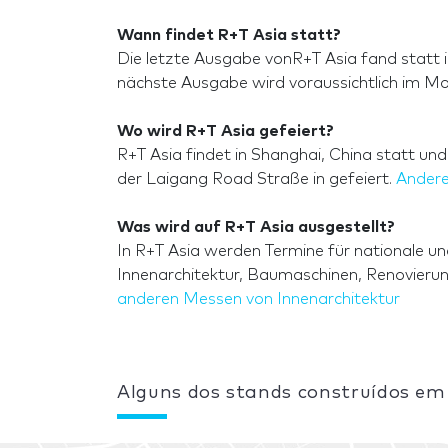
Wann findet R+T Asia statt?
Die letzte Ausgabe vonR+T Asia fand statt 
nächste Ausgabe wird voraussichtlich im Mo
Wo wird R+T Asia gefeiert?
R+T Asia findet in Shanghai, China statt un
der Laigang Road Straße in gefeiert.
Andere
Was wird auf R+T Asia ausgestellt?
In R+T Asia werden Termine für nationale un
Innenarchitektur, Baumaschinen, Renovierung
anderen Messen von Innenarchitektur
Alguns dos stands construídos em