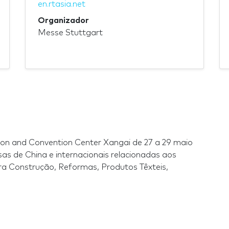
en.rtasia.net
Organizador
Messe Stuttgart
tion and Convention Center Xangai de 27 a 29 maio
s de China e internacionais relacionadas aos
a Construção, Reformas, Produtos Têxteis,