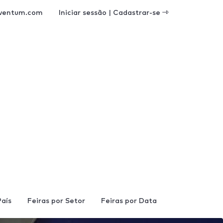
ventum.com
Iniciar sessão | Cadastrar-se
País
Feiras por Setor
Feiras por Data