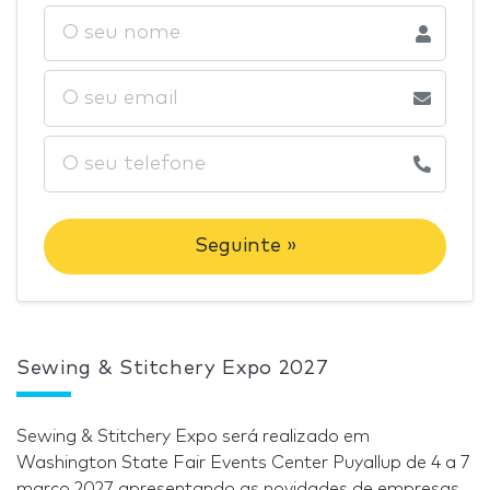
Seguinte »
Sewing & Stitchery Expo 2027
Sewing & Stitchery Expo será realizado em
Washington State Fair Events Center Puyallup de 4 a 7
março 2027 apresentando as novidades de empresas