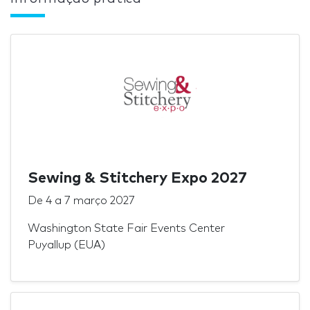
Sewing & Stitchery Expo 2027
De
4
a
7 março 2027
Washington State Fair Events Center
Puyallup (EUA)