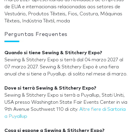
de EUA e internacionais relacionadas aos setores de
Vestuário, Produtos Têxteis, Fios, Costura, Máquinas
Têxteis, Indústria Têxtil, moda
Perguntas Frequentes
Quando si tiene Sewing & Stitchery Expo?
Sewing & Stitchery Expo si terrà dal 04 marzo 2027 al
07 marzo 2027. Sewing & Stitchery Expo è una fiera
anual che si tiene a Puyallup. di solito nel mese di marzo.
Dove si terrà Sewing & Stitchery Expo?
Sewing & Stitchery Expo si terrà a Puyallup, Stati Uniti,
USA presso Washington State Fair Events Center in via
9th Avenue Southwest 110 di city.
Altre fiere di Sartoria
a Puyallup
Cosa si espone a Sewing & Stitchery Expo?