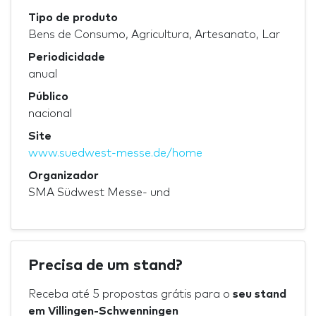
Tipo de produto
Bens de Consumo, Agricultura, Artesanato, Lar
Periodicidade
anual
Público
nacional
Site
www.suedwest-messe.de/home
Organizador
SMA Südwest Messe- und
Precisa de um stand?
Receba até 5 propostas grátis para o
seu stand
em Villingen-Schwenningen