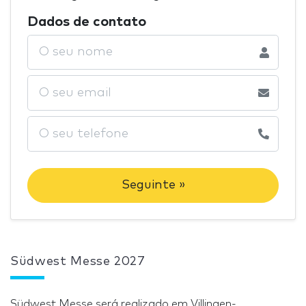
Dados de contato
Seguinte »
Südwest Messe 2027
Südwest Messe será realizado em Villingen-