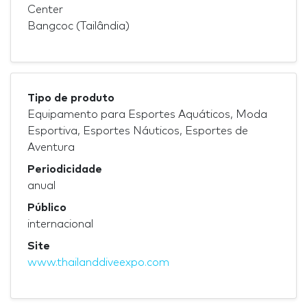
Center
Bangcoc (Tailândia)
Tipo de produto
Equipamento para Esportes Aquáticos, Moda
Esportiva, Esportes Náuticos, Esportes de
Aventura
Periodicidade
anual
Público
internacional
Site
www.thailanddiveexpo.com