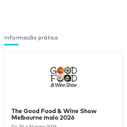
Informação prática
The Good Food & Wine Show
Melbourne maio 2026
De
29
a
31 maio 2026