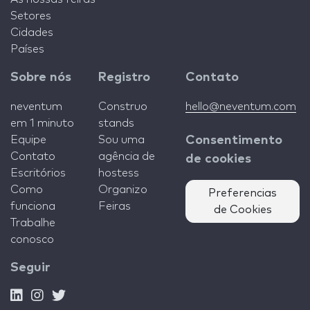
Setores
Cidades
Países
Sobre nós
Registro
Contato
neventum
Construo
hello@neventum.com
em 1 minuto
stands
Equipe
Sou uma
Consentimento
Contato
agência de
de cookies
Escritórios
hostess
Como
Organizo
Preferencias
funciona
Feiras
de Cookies
Trabalhe
conosco
Seguir