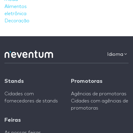
Alimentos
eletrônica
Decoração
Idioma
Stands
Promotoras
Cidades com
Agências de promotoras
fornecedores de stands
Cidades com agências de
promotoras
Feiras
As nossas feiras