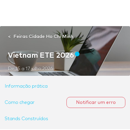
Feiras Cidade Ho Chi Minh
Vietnam ETE 2026
De
15
a
17 julho 2026
Informação prática
Como chegar
Notificar um erro
Stands Construídos