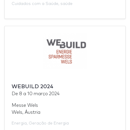
Cuidados com a Saúde
,
saúde
WEBUILD 2024
De
8
a
10 março 2024
Messe Wels
Wels, Áustria
Energia
,
Geração de Energia