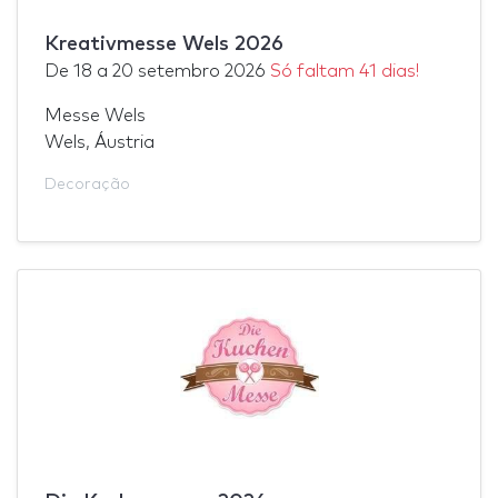
Kreativmesse Wels 2026
De
18
a
20 setembro 2026
Só faltam 41 dias!
Messe Wels
Wels, Áustria
Decoração