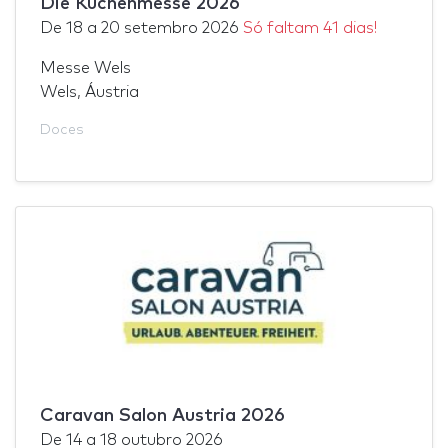
Die Kuchenmesse 2026
De
18
a
20 setembro 2026
Só faltam 41 dias!
Messe Wels
Wels, Áustria
Doces
Caravan Salon Austria 2026
De
14
a
18 outubro 2026