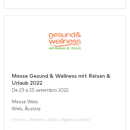
Messe Gesund & Wellness mit Reisen &
Urlaub 2022
De
23
a
25 setembro 2022
Messe Wels
Wels, Áustria
Fitness
,
Wellness
,
Spas
,
Higiene
,
beleza