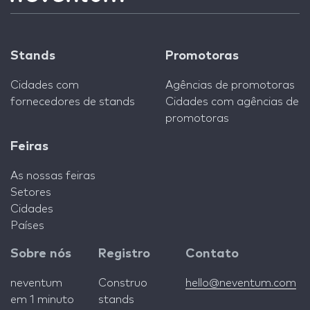
Stands
Promotoras
Cidades com
Agências de promotoras
fornecedores de stands
Cidades com agências de
promotoras
Feiras
As nossas feiras
Setores
Cidades
Países
Sobre nós
Registro
Contato
neventum
Construo
hello@neventum.com
em 1 minuto
stands