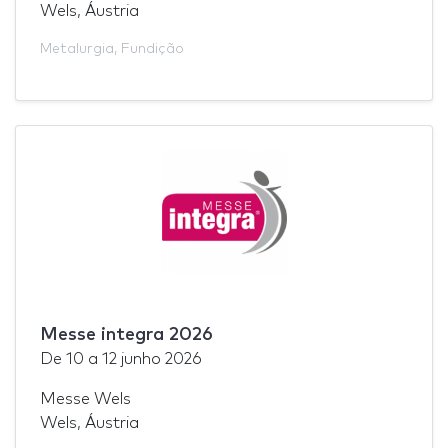
Wels, Áustria
Metalurgia
,
Fundição
Messe integra 2026
De
10
a
12 junho 2026
Messe Wels
Wels, Áustria