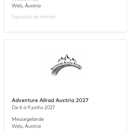
Wels, Áustria
Exposição de Animais
Adventure Allrad Austria 2027
De
6
a
9 junho 2027
Messegelände
Wels, Áustria