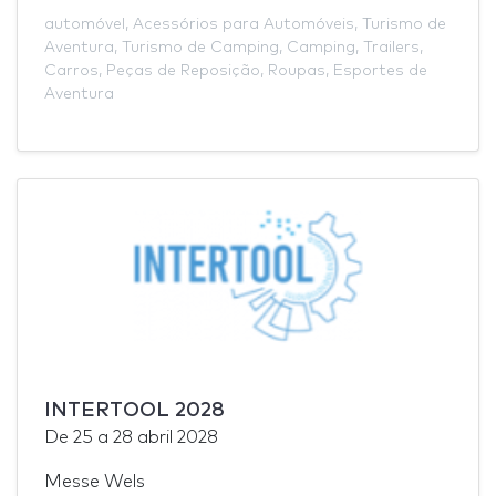
automóvel
,
Acessórios para Automóveis
,
Turismo de
Aventura
,
Turismo de Camping
,
Camping
,
Trailers
,
Carros
,
Peças de Reposição
,
Roupas
,
Esportes de
Aventura
INTERTOOL 2028
De
25
a
28 abril 2028
Messe Wels