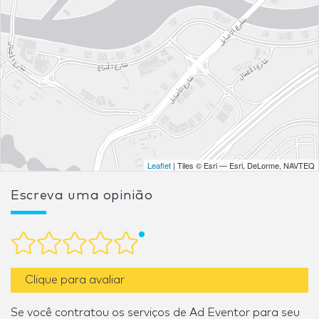
Leaflet
| Tiles © Esri — Esri, DeLorme, NAVTEQ
Escreva uma opinião
Clique para avaliar
Se você contratou os serviços de Ad Eventor para seu