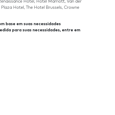
Renaissance Hotel, Hotel Marriott, Van der
e Plaza Hotel, The Hotel Brussels, Crowne
om base em suas necessidades
medida para suas necessidades,
entre em