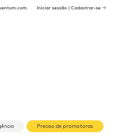
ventum.com
Iniciar sessão | Cadastrar-se
ência
Preciso de promotoras