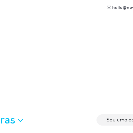
hello@ne
oras
Sou uma ag