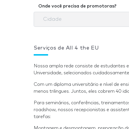
Onde você precisa de promotoras?
Serviços de All 4 the EU
Nossa ampla rede consiste de estudantes 
Universidade, selecionados cuidadosamente
Com um diploma universitário e nível de ensi
menos trilingues. Juntos, eles cobrem 40 id
Para seminários, conferências, treinamento
roadshow, nossos recepcionistas e assiste
tarefas:
Montagem e desmontagem, preparação da 