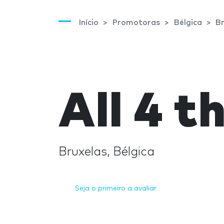
Início
Promotoras
Bélgica
Br
All 4 t
Bruxelas, Bélgica
Seja o primeiro a avaliar