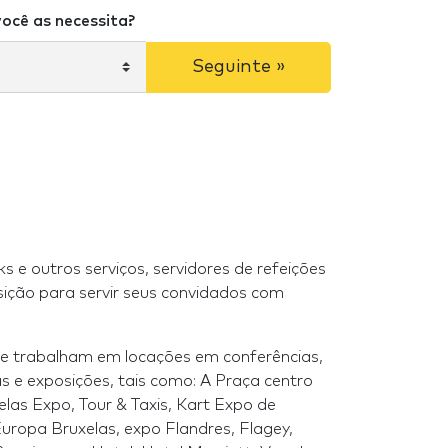
ocê as necessita?
Seguinte »
s e outros serviços, servidores de refeições
e trabalham em locações em conferências,
as e exposições, tais como: A Praça centro
elas Expo, Tour & Taxis, Kart Expo de
uropa Bruxelas, expo Flandres, Flagey,