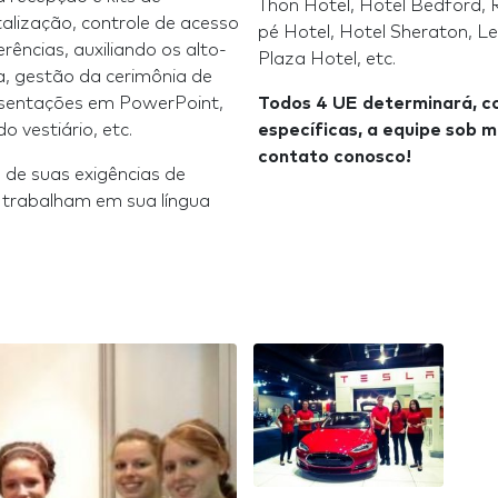
Thon Hotel, Hotel Bedford, 
italização, controle de acesso
pé Hotel, Hotel Sheraton, L
rências, auxiliando os alto-
Plaza Hotel, etc.
a, gestão da cerimônia de
esentações em PowerPoint,
Todos 4 UE
determinará, c
o vestiário, etc.
específicas, a equipe sob 
contato conosco
!
 de suas exigências de
 trabalham em sua língua