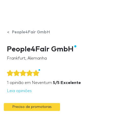
People4Fair GmbH
People4Fair GmbH
Frankfurt, Alemanha
1
opinião em Neventum
5/5 Excelente
Leia opiniões
Preciso de promotoras