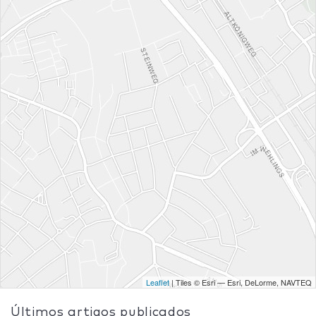
Leaflet
| Tiles © Esri — Esri, DeLorme, NAVTEQ
Últimos artigos publicados