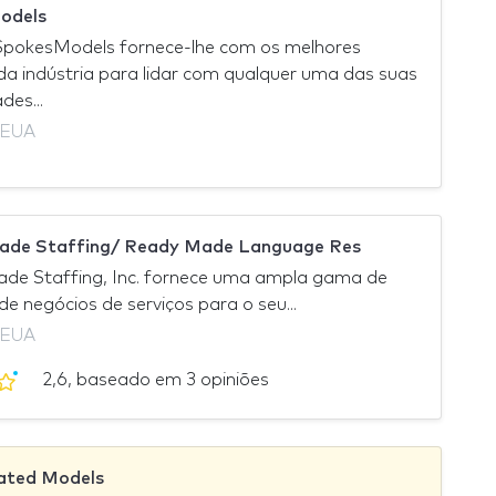
odels
SpokesModels fornece-lhe com os melhores
da indústria para lidar com qualquer uma das suas
des...
 EUA
ade Staffing/ Ready Made Language Res
de Staffing, Inc. fornece uma ampla gama de
de negócios de serviços para o seu...
 EUA
2,6, baseado em 3 opiniões
ated Models