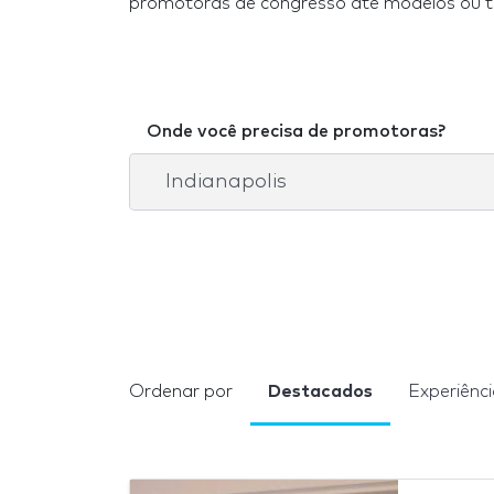
promotoras de congresso até modelos ou tr
Onde você precisa de promotoras?
Ordenar por
Destacados
Experiênc