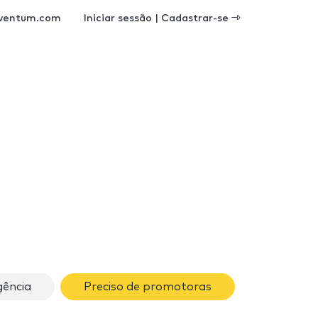
ventum.com
Iniciar sessão | Cadastrar-se
ência
Preciso de promotoras