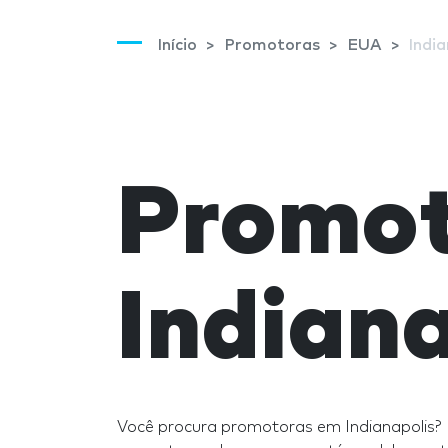
Início
Promotoras
EUA
India
Promo
Indiana
Você procura promotoras em Indianapolis? 