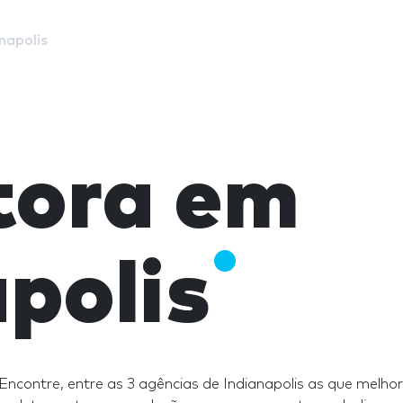
napolis
tora em
polis
Encontre, entre as 3 agências de Indianapolis as que melh