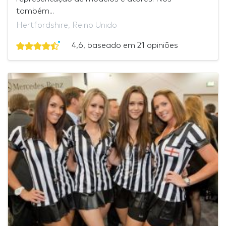
também...
Hertfordshire, Reino Unido
4,6, baseado em 21 opiniões