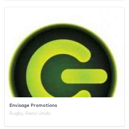
Envisage Promotions
Rugby, Reino Unido