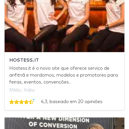
HOSTESS.IT
Hostess.it é o novo site que oferece serviço de
anfitriã e mordomos, modelos e promotores para
feiras, eventos, convenções...
Milão, Itália
4,3, baseado em 20 opiniões