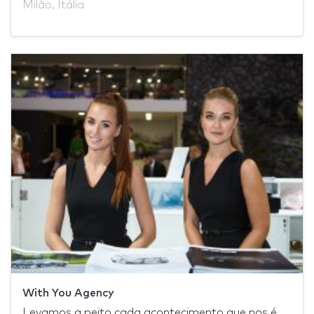
Milão, Itália
With You Agency
Levamos a peito cada acontecimento que nos é