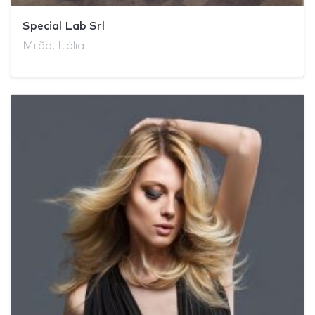
Special Lab Srl
Milão, Itália