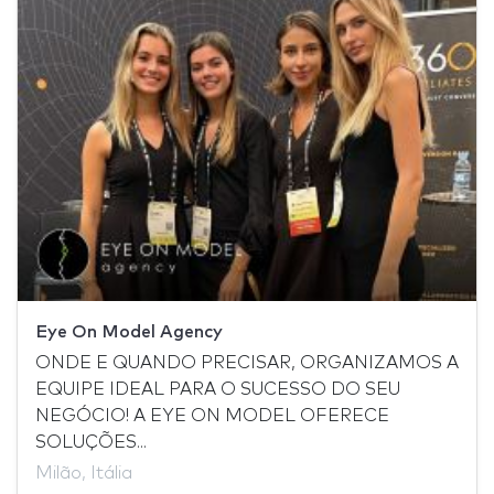
Eye On Model Agency
ONDE E QUANDO PRECISAR, ORGANIZAMOS A
EQUIPE IDEAL PARA O SUCESSO DO SEU
NEGÓCIO! A EYE ON MODEL OFERECE
SOLUÇÕES...
Milão, Itália