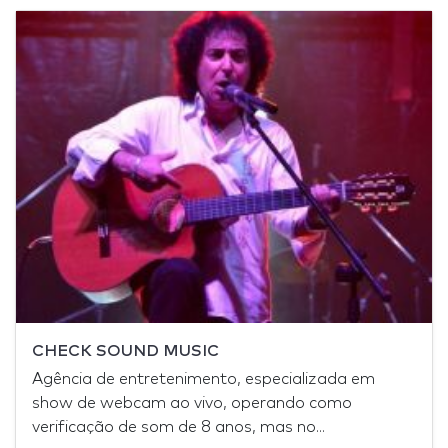
CHECK SOUND MUSIC
Agência de entretenimento, especializada em
show de webcam ao vivo, operando como
verificação de som de 8 anos, mas no...