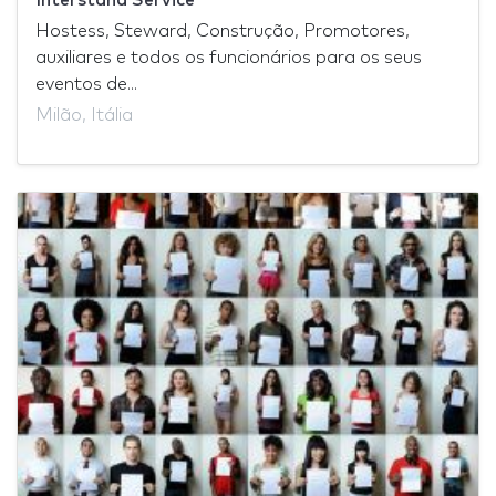
Hostess, Steward, Construção, Promotores,
auxiliares e todos os funcionários para os seus
eventos de...
Milão, Itália