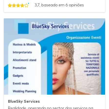
3,7, baseado em 6 opiniões
BlueSky Services
Realidade, operando no sector dos serviços na