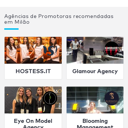
Agências de Promotoras recomendadas
em Milão
HOSTESS.IT
Glamour Agency
Eye On Model
Blooming
Agency
Management