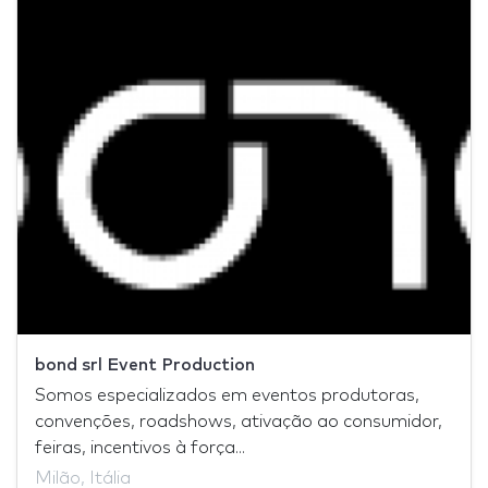
bond srl Event Production
Somos especializados em eventos produtoras,
convenções, roadshows, ativação ao consumidor,
feiras, incentivos à força...
Milão, Itália