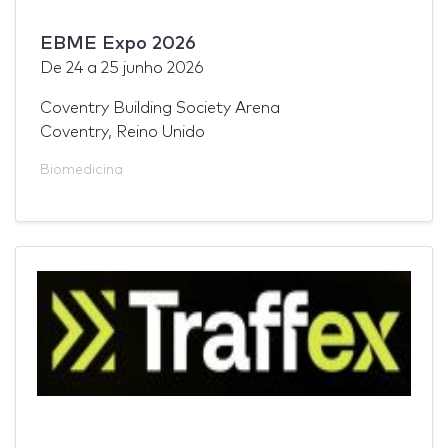
EBME Expo 2026
De
24
a
25 junho 2026
Coventry Building Society Arena
Coventry, Reino Unido
Biomedicina