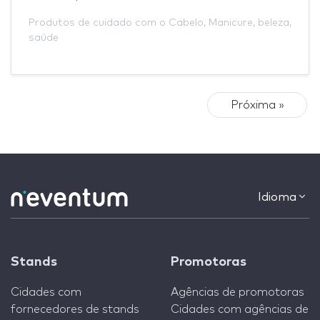
Produtos de cuidado com o Cabelo
,
Manicure
,
beleza
,
saúde
Próxima »
Idioma
Stands
Promotoras
Cidades com
Agências de promotoras
fornecedores de stands
Cidades com agências de