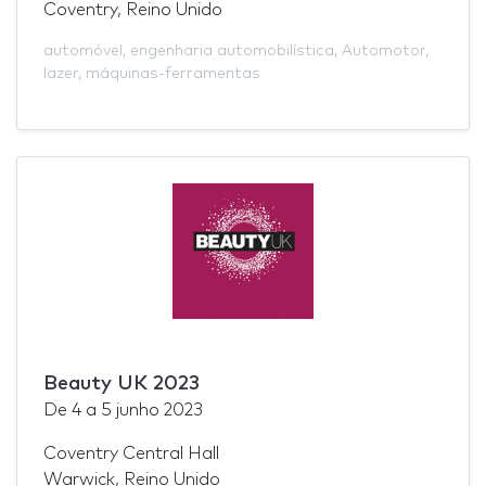
Coventry, Reino Unido
automóvel
,
engenharia automobilística
,
Automotor
,
lazer
,
máquinas-ferramentas
Beauty UK 2023
De
4
a
5 junho 2023
Coventry Central Hall
Warwick, Reino Unido