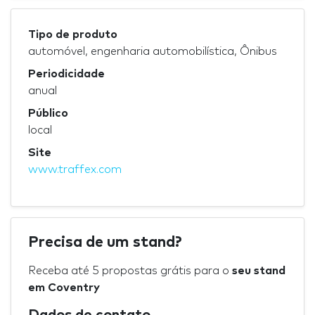
Tipo de produto
automóvel, engenharia automobilística, Ônibus
Periodicidade
anual
Público
local
Site
www.traffex.com
Precisa de um stand?
Receba até 5 propostas grátis para o
seu stand
em Coventry
Dados de contato