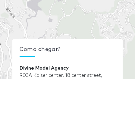
Como chegar?
Divine Model Agency
903A Kaiser center, 18 center street,
Sheung wan
Hong Kong (Hong Kong)
Ver em Google Maps
Leaflet
| Tiles © Esri — Esri, DeLorme, NAVTEQ
Escreva uma opinião