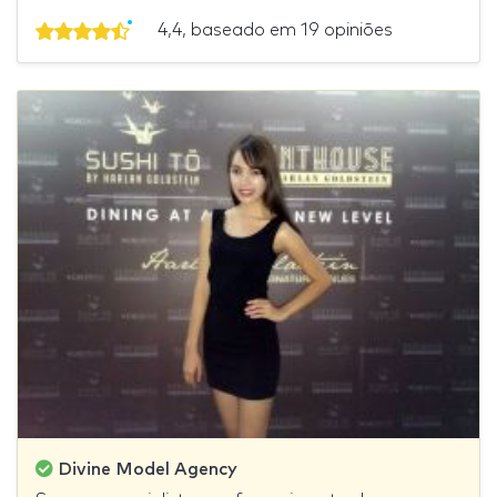
4,4, baseado em 19 opiniões
Divine Model Agency