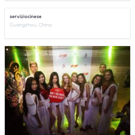
serviziocinese
Guangzhou, China