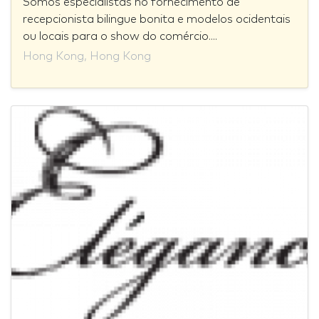
Somos especialistas no fornecimento de
recepcionista bilingue bonita e modelos ocidentais
ou locais para o show do comércio....
Hong Kong, Hong Kong