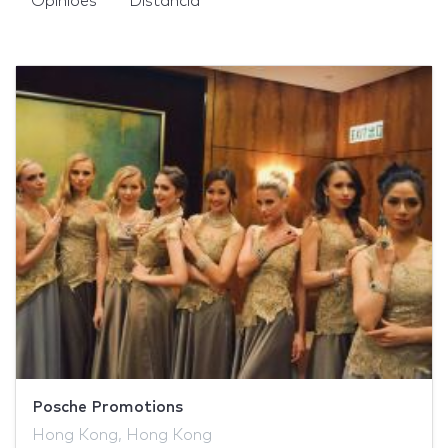
Opiniões
Distância
Posche Promotions
Hong Kong, Hong Kong