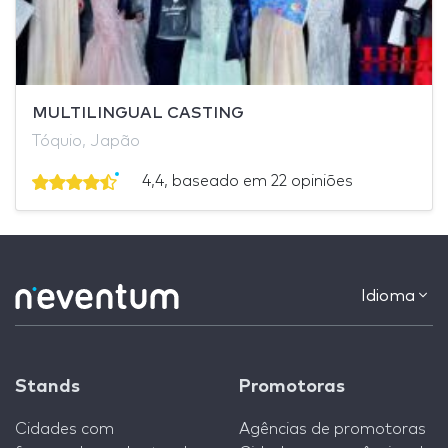
MULTILINGUAL CASTING
Tóquio, Japão
4,4, baseado em 22 opiniões
Idioma
Stands
Promotoras
Cidades com
Agências de promotoras