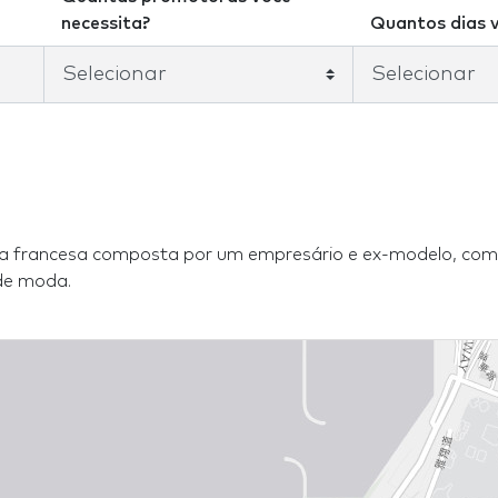
necessita?
Quantos dias v
pa francesa composta por um empresário e ex-modelo, com 
de moda.