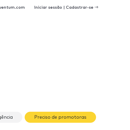
ventum.com
Iniciar sessão | Cadastrar-se
ência
Preciso de promotoras